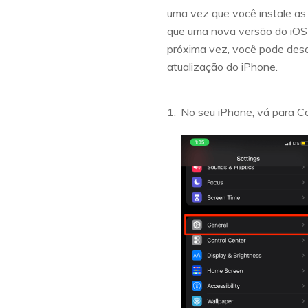
uma vez que você instale as 
que uma nova versão do iOS 
próxima vez, você pode desa
atualização do iPhone.
No seu iPhone, vá para C