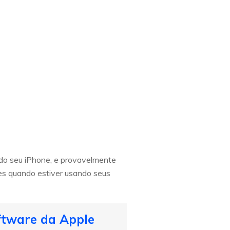
 do seu iPhone, e provavelmente
ões quando estiver usando seus
ftware da Apple