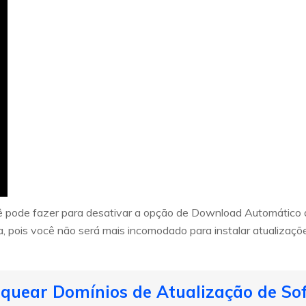
cê pode fazer para desativar a opção de Download Automático
a, pois você não será mais incomodado para instalar atualizaç
oquear Domínios de Atualização de So