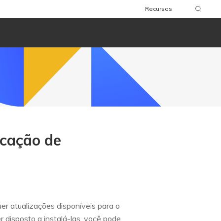
Recursos
icação de
r atualizações disponíveis para o
r disposto a instalá-las, você pode