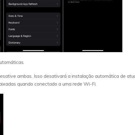
utomáticas.
sative ambas. Isso desativará a instalação automática de atu
baixadas quando conectado a uma rede Wi-Fi.