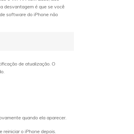
Uma desvantagem é que se você
o de software do iPhone não
ificação de atualização. O
do.
novamente quando ela aparecer.
 reiniciar o iPhone depois.