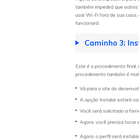
também impedirá que outros
usar Wi-Fi fora de sua casa,
funcionará.
Caminho 3: Ins
Este é o procedimento final,
procedimento também é muito 
Vá para o site do desenvo
A opção Instalar estará vis
Você será solicitado a for
Agora, você precisa tocar
Agora, o perfil será insta