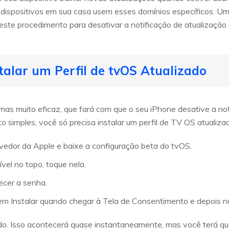
 dispositivos em sua casa usem esses domínios específicos. 
 este procedimento para desativar a notificação de atualizaçã
talar um Perfil de tvOS Atualizado
 mas muito eficaz, que fará com que o seu iPhone desative a not
simples, você só precisa instalar um perfil de TV OS atualiza
lvedor da Apple e baixe a configuração beta do tvOS.
ível no topo, toque nela.
necer a senha.
 em Instalar quando chegar à Tela de Consentimento e depois 
lado. Isso acontecerá quase instantaneamente, mas você terá que