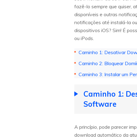
fazê-lo sempre que quiser, a
disponíveis e outras notific
notificações até instalá-la 
dispositivos iOS? Sim! É poss
ou iPods.
Caminho 1: Desativar Dow
Caminho 2: Bloquear Domí
Caminho 3: Instalar um Per
Caminho 1: De
Software
A princípio, pode parecer im
download automático da atual