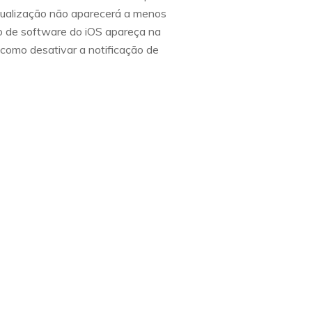
atualização não aparecerá a menos
ão de software do iOS apareça na
como desativar a notificação de