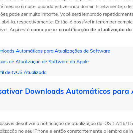
té mesmo à noite, quando estiver indo dormir. Infelizmente, o 
ações pode ser muito irritante. Você será lembrado repetidament
ou abri-la, respectivamente. Então, é possível interromper comp
ível. Aqui está
como parar a notificação de atualização do
nloads Automáticos para Atualizações de Software
nios de Atualização de Software da Apple
fil de tvOS Atualizado
sativar Downloads Automáticos para 
possível desativar a notificação de atualização do iOS 17/16/15
ização no seu iPhone e então constantemente o lembra de insta