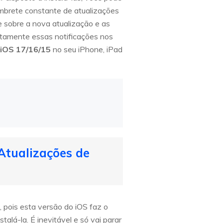
lembrete constante de atualizações
e sobre a nova atualização e as
letamente essas notificações nos
 iOS 17/16/15
no seu iPhone, iPad
Atualizações de
, pois esta versão do iOS faz o
lá-la. É inevitável e só vai parar