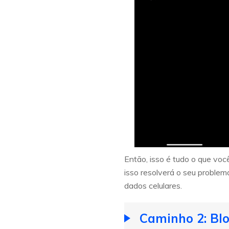
Então, isso é tudo o que vo
isso resolverá o seu problem
dados celulares.
Caminho 2: Bl