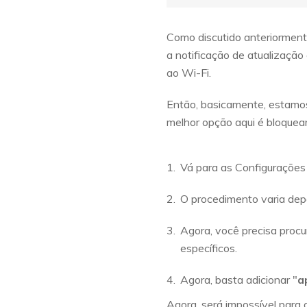
Como discutido anteriorment
a notificação de atualizaçã
ao Wi-Fi.
Então, basicamente, estamos
melhor opção aqui é bloquea
Vá para as Configurações
O procedimento varia de
Agora, você precisa procu
específicos.
Agora, basta adicionar "
a
Agora, será impossível para 