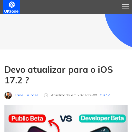
Devo atualizar para o iOS
17.2 ?
Tadeu Micael
Atualizado em 2023-12-09
iOS 17