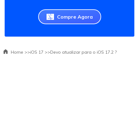
Compre Agora
Home >>
iOS 17 >>
Devo atualizar para o iOS 17.2 ?