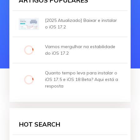
ARTIGOS POPULARES
[2025 Atualizado] Baixar e instalar
o iOS 17.2
Vamos mergulhar na estabilidade
do iOS 17.2
Quanto tempo leva para instalar o
iOS 17.5 e iOS 18 Beta? Aqui está a
resposta
HOT SEARCH