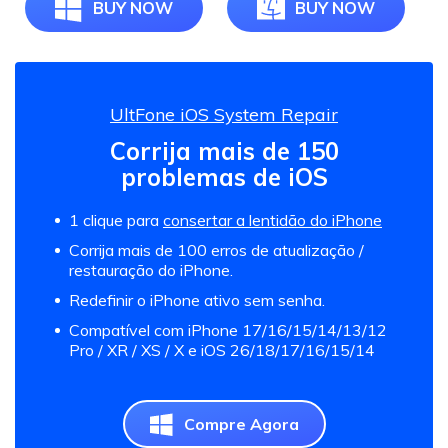
BUY NOW
BUY NOW
UltFone iOS System Repair
Corrija mais de 150
problemas de iOS
1 clique para
consertar a lentidão do iPhone
Corrija mais de 100 erros de atualização /
restauração do iPhone.
Redefinir o iPhone ativo sem senha.
Compatível com iPhone 17/16/15/14/13/12
Pro / XR / XS / X e iOS 26/18/17/16/15/14
Compre Agora