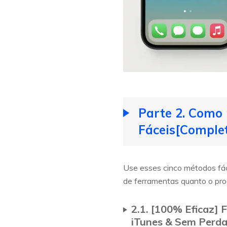
Parte 2. Como 
Fáceis[Comple
Use esses cinco métodos fác
de ferramentas quanto o pr
2.1. [100% Eficaz]
iTunes & Sem Perda