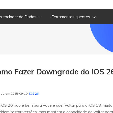
erenciador de Dados
Ferramentas quentes
omo Fazer Downgrade do iOS 2
zado em 2025-09-10
iOS 26
 iOS 26 não é bem para você e quer voltar para o iOS 18, mui
cidem testar versões, mas mantém a capacidade de voltar para 