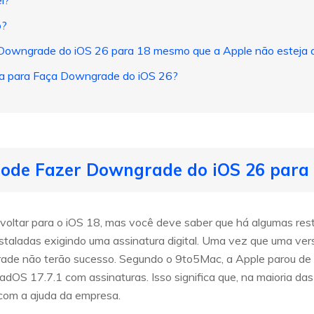
l?
o?
 Downgrade do iOS 26 para 18 mesmo que a Apple não esteja 
va para Faça Downgrade do iOS 26?
 pode Fazer Downgrade do iOS 26 para
voltar para o iOS 18, mas você deve saber que há algumas rest
staladas exigindo uma assinatura digital. Uma vez que uma vers
de não terão sucesso. Segundo o 9to5Mac, a Apple parou de o
adOS 17.7.1 com assinaturas. Isso significa que, na maioria da
 com a ajuda da empresa.