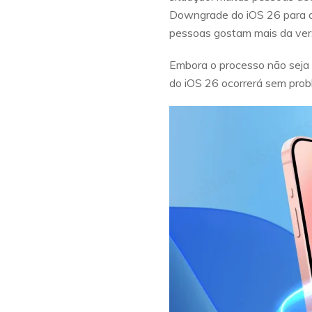
Downgrade do iOS 26 para o 
pessoas gostam mais da vers
Embora o processo não seja 
do iOS 26 ocorrerá sem probl