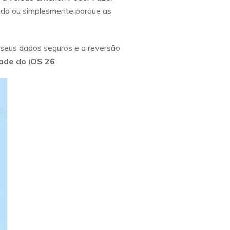
pido ou simplesmente porque as
 seus dados seguros e a reversão
de do iOS 26