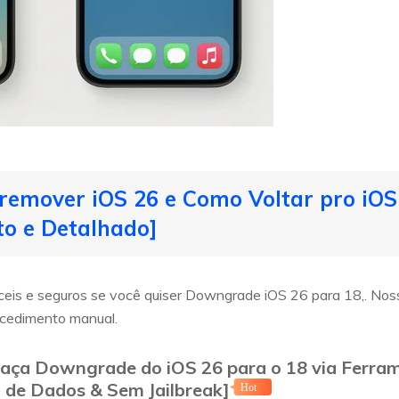
remover iOS 26 e Como Voltar pro iOS
to e Detalhado]
eis e seguros se você quiser Downgrade iOS 26 para 18,. Nos
ocedimento manual.
 Faça Downgrade do iOS 26 para o 18 via Ferra
 de Dados & Sem Jailbreak]
Hot