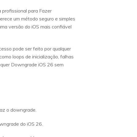
profissional para Fazer
erece um método seguro e simples
uma versão do iOS mais confiável
esso pode ser feito por qualquer
omo loops de inicialização, falhas
cê quer Downgrade iOS 26 sem
faz o downgrade.
wngrade do iOS 26.