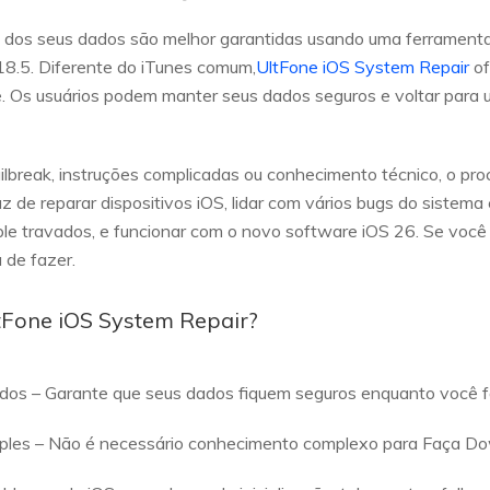
a dos seus dados são melhor garantidas usando uma ferramenta 
8.5. Diferente do iTunes comum,
UltFone iOS System Repair
of
 Os usuários podem manter seus dados seguros e voltar para 
lbreak, instruções complicadas ou conhecimento técnico, o proc
 de reparar dispositivos iOS, lidar com vários bugs do sistema c
pple travados, e funcionar com o novo software iOS 26. Se vo
 de fazer.
ltFone iOS System Repair?
dos – Garante que seus dados fiquem seguros enquanto você 
les – Não é necessário conhecimento complexo para Faça Do