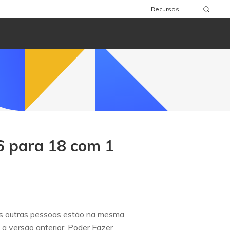
Recursos
6 para 18 com 1
tas outras pessoas estão na mesma
a versão anterior. Poder Fazer