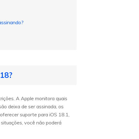
assinando?
 18?
rições. A Apple monitora quais
ão deixa de ser assinada, os
ferecer suporte para iOS 18.1,
s situações, você não poderá