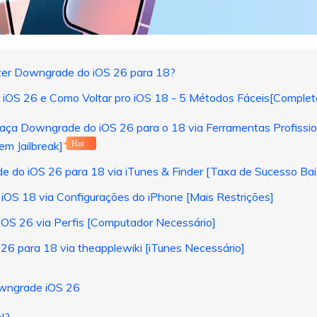
zer Downgrade do iOS 26 para 18?
 iOS 26 e Como Voltar pro iOS 18 - 5 Métodos Fáceis[Complet
Faça Downgrade do iOS 26 para o 18 via Ferramentas Profissi
m Jailbreak]
Hot
e do iOS 26 para 18 via iTunes & Finder [Taxa de Sucesso Bai
 iOS 18 via Configurações do iPhone [Mais Restrições]
OS 26 via Perfis [Computador Necessário]
26 para 18 via theapplewiki [iTunes Necessário]
owngrade iOS 26