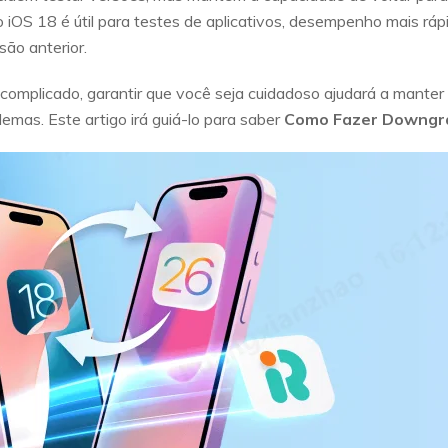
iOS 18 é útil para testes de aplicativos, desempenho mais rá
ão anterior.
complicado, garantir que você seja cuidadoso ajudará a manter
emas. Este artigo irá guiá-lo para saber
Como Fazer Downgra