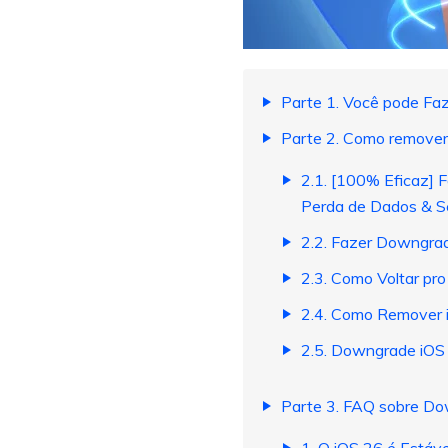
Parte 1. Você pode Fa
Parte 2. Como remover
2.1. [100% Eficaz] 
Perda de Dados & Se
2.2. Fazer Downgrad
2.3. Como Voltar pro
2.4. Como Remover i
2.5. Downgrade iOS 
Parte 3. FAQ sobre D