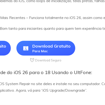
lemas do iOS, como loops de inicialização, telas pretas, falh
Mais Recentes – Funciona totalmente no iOS 26, assim como e
 Bom tanto para iniciantes quanto para quem tem experiência t
ito
Download Gratuito
Para Mac
Download Seguro
e do iOS 26 para o 18 Usando o UltFone:
iOS System Repair no site deles e instale no seu computador.
licativo. Agora, vá para “iOS Upgrade/Downgrade”.