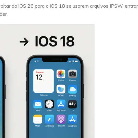
voltar do iOS 26 para o iOS 18 se usarem arquivos IPSW, ent
der.