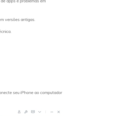
as de apps e problemas em
m versões antigas.
écnica.
 Conecte seu iPhone ao computador