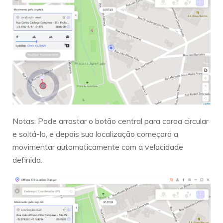
Notas: Pode arrastar o botão central para coroa circular
e soltá-lo, e depois sua localização começará a
movimentar automaticamente com a velocidade
definida.