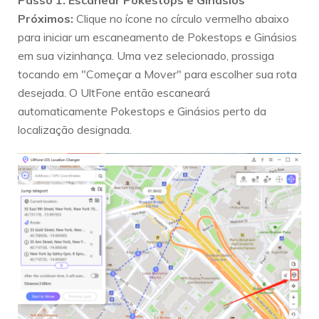
Passo 1. Escanear Pokestops e Ginásios
Próximos:
Clique no ícone no círculo vermelho abaixo
para iniciar um escaneamento de Pokestops e Ginásios
em sua vizinhança. Uma vez selecionado, prossiga
tocando em "Começar a Mover" para escolher sua rota
desejada. O UltFone então escaneará
automaticamente Pokestops e Ginásios perto da
localização designada.