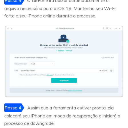
Passo 3
O UltFone irá baixar automaticamente o
arquivo necessário para o iOS 18. Mantenha seu Wi-Fi
forte e seu iPhone online durante o processo.
Passo 4
Assim que a ferramenta estiver pronta, ela
colocará seu iPhone em modo de recuperação e iniciará o
processo de downgrade.