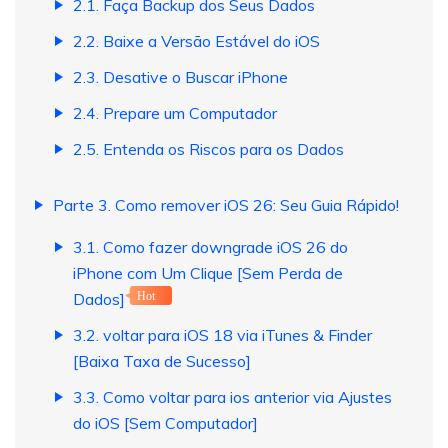
2.1. Faça Backup dos Seus Dados
2.2. Baixe a Versão Estável do iOS
2.3. Desative o Buscar iPhone
2.4. Prepare um Computador
2.5. Entenda os Riscos para os Dados
Parte 3. Como remover iOS 26: Seu Guia Rápido!
3.1. Como fazer downgrade iOS 26 do
iPhone com Um Clique [Sem Perda de
Dados]
Hot
3.2. voltar para iOS 18 via iTunes & Finder
[Baixa Taxa de Sucesso]
3.3. Como voltar para ios anterior via Ajustes
do iOS [Sem Computador]