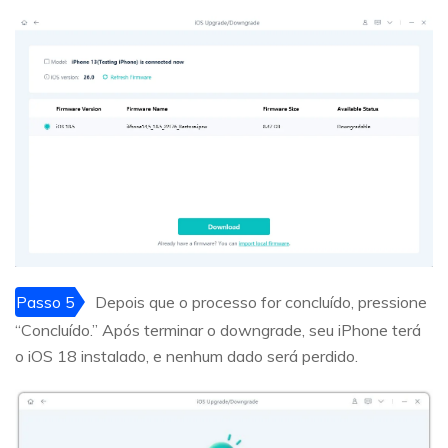
Passo 5
Depois que o processo for concluído, pressione
“Concluído.” Após terminar o downgrade, seu iPhone terá
o iOS 18 instalado, e nenhum dado será perdido.