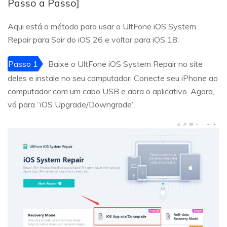
Passo a Passo]
Aqui está o método para usar o UltFone iOS System
Repair para Sair do iOS 26 e voltar para iOS 18:
Passo 1
Baixe o UltFone iOS System Repair no site
deles e instale no seu computador. Conecte seu iPhone ao
computador com um cabo USB e abra o aplicativo. Agora,
vá para “iOS Upgrade/Downgrade”.