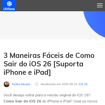
3 Maneiras Fáceis de Como
Sair do iOS 26 [Suporta
iPhone e iPad]
Tadeu Micael
Atualizado em 2025-09-10
iOS 26
Você deseja voltar para a versão original do iOS 18?
Como Sair do iOS 26
do iPhone e iPad? Usar os novos