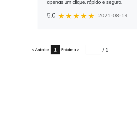
apenas um clique. rápido e seguro.
5.0
2021-08-13
1
/
1
Anterior
Próxima