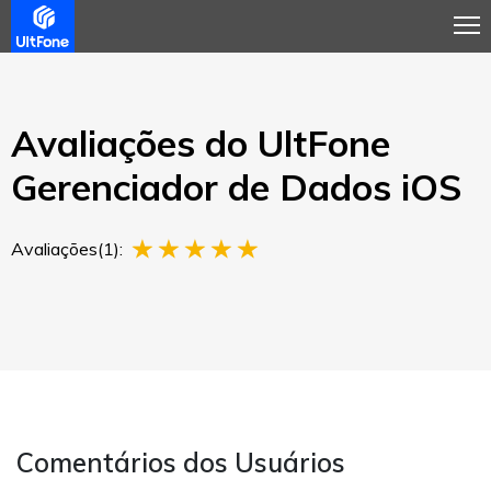
Visão Geral
Guia
Avaliações
Comprar Agora
Avaliações do UltFone
Gerenciador de Dados iOS
Avaliações(1):
Comentários dos Usuários