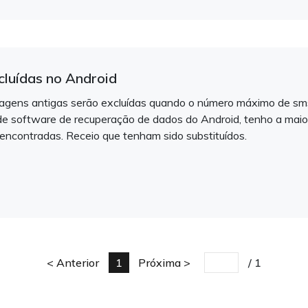
luídas no Android
agens antigas serão excluídas quando o número máximo de sm
 de software de recuperação de dados do Android, tenho a ma
encontradas. Receio que tenham sido substituídos.
Anterior
1
Próxima
/
1