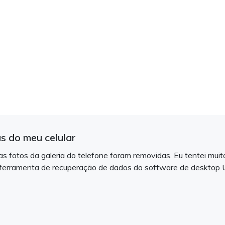
s do meu celular
as fotos da galeria do telefone foram removidas. Eu tentei mui
a ferramenta de recuperação de dados do software de desktop 