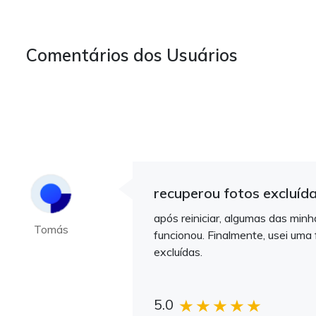
Comentários dos Usuários
recuperou fotos excluída
após reiniciar, algumas das minh
Tomás
funcionou. Finalmente, usei um
excluídas.
5.0