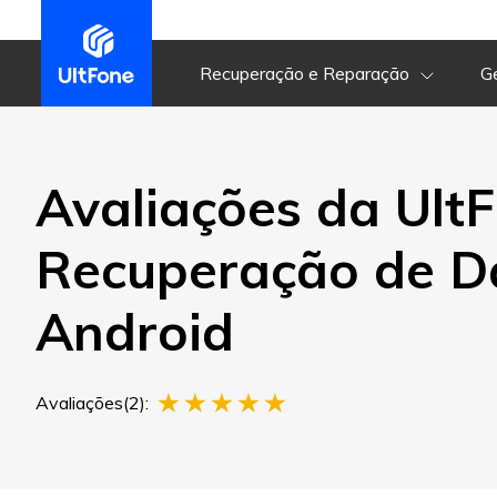
Visão
Geral
Recuperação e Reparação
G
Visão
Geral
Avaliações da Ult
Recuperação de D
Android
Avaliações(2):