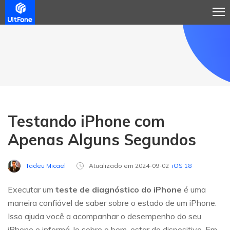
Testando iPhone com
Apenas Alguns Segundos
Tadeu Micael
Atualizado em 2024-09-02
iOS 18
Executar um
teste de diagnóstico do iPhone
é uma
maneira confiável de saber sobre o estado de um iPhone.
Isso ajuda você a acompanhar o desempenho do seu
iPhone e informá-lo sobre o bem-estar do dispositivo. Em