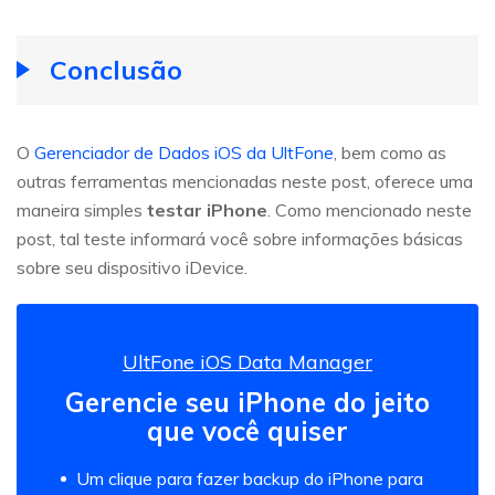
Conclusão
O
Gerenciador de Dados iOS da UltFone
, bem como as
outras ferramentas mencionadas neste post, oferece uma
maneira simples
testar iPhone
. Como mencionado neste
post, tal teste informará você sobre informações básicas
sobre seu dispositivo iDevice.
UltFone iOS Data Manager
Gerencie seu iPhone do jeito
que você quiser
Um clique para fazer backup do iPhone para