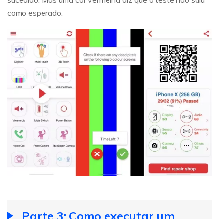
sucedido. Mas uma cor vermelha diz que o teste não saiu
como esperado.
Parte 3: Como executar um