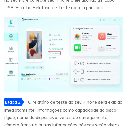
no seu PC e conecte seu iPhone a ele usando um cabo
USB. Escolha Relatório de Teste na tela principal.
Etapa 2
O relatório de teste do seu iPhone será exibido
imediatamente. Informações como capacidade do disco
rígido, nome do dispositivo, vezes de carregamento,
câmera frontal e outras informações básicas serão vistas