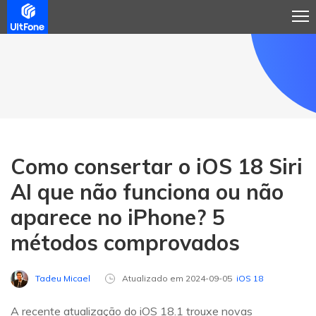
Como consertar o iOS 18 Siri
AI que não funciona ou não
aparece no iPhone? 5
métodos comprovados
Tadeu Micael
Atualizado em 2024-09-05
iOS 18
A recente atualização do iOS 18.1 trouxe novas