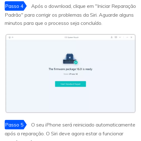
Passo 4
Após o download, clique em "Iniciar Reparação
Padrão" para corrigir os problemas da Siri. Aguarde alguns
minutos para que o processo seja concluído.
Passo 5
O seu iPhone será reiniciado automaticamente
após a reparação. O Siri deve agora estar a funcionar