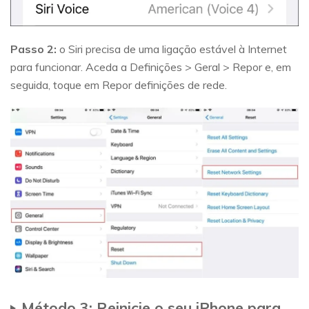
Passo 2:
o Siri precisa de uma ligação estável à Internet
para funcionar. Aceda a Definições > Geral > Repor e, em
seguida, toque em Repor definições de rede.
Método 3: Reinicie o seu iPhone para