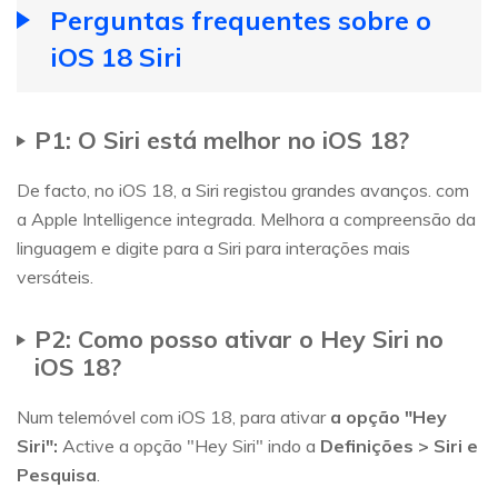
Perguntas frequentes sobre o
iOS 18 Siri
P1: O Siri está melhor no iOS 18?
De facto, no iOS 18, a Siri registou grandes avanços. com
a Apple Intelligence integrada. Melhora a compreensão da
linguagem e digite para a Siri para interações mais
versáteis.
P2: Como posso ativar o Hey Siri no
iOS 18?
Num telemóvel com iOS 18, para ativar
a opção "Hey
Siri":
Active a opção "Hey Siri" indo a
Definições > Siri e
Pesquisa
.