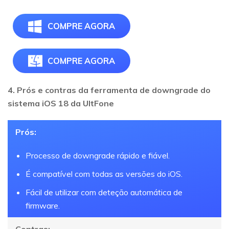
COMPRE AGORA
COMPRE AGORA
4. Prós e contras da ferramenta de downgrade do
sistema iOS 18 da UltFone
Prós:
Processo de downgrade rápido e fiável.
É compatível com todas as versões do iOS.
Fácil de utilizar com deteção automática de
firmware.