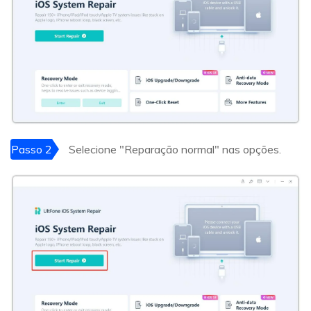
Passo 2
Selecione "Reparação normal" nas opções.