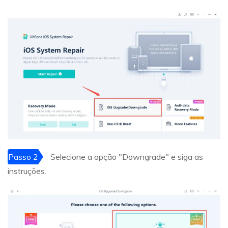
Passo 2
Selecione a opção "Downgrade" e siga as
instruções.