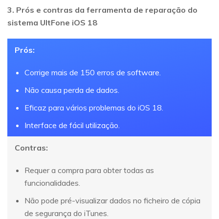
3. Prós e contras da ferramenta de reparação do
sistema UltFone iOS 18
Prós:
Corrige mais de 150 erros de software.
Não causa perda de dados.
Eficaz para vários problemas do iOS 18.
Interface de fácil utilização.
Contras:
Requer a compra para obter todas as
funcionalidades.
Não pode pré-visualizar dados no ficheiro de cópia
de segurança do iTunes.