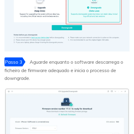
Passo 3
Aguarde enquanto o software descarrega o
ficheiro de firmware adequado e inicia o processo de
downgrade.