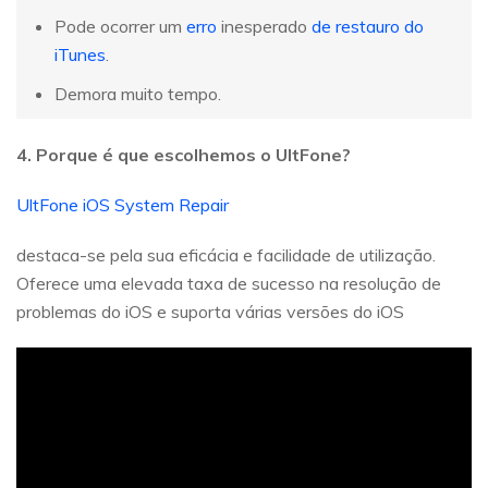
Pode ocorrer um
erro
inesperado
de restauro do
iTunes
.
Demora muito tempo.
4. Porque é que escolhemos o UltFone?
UltFone iOS System Repair
destaca-se pela sua eficácia e facilidade de utilização.
Oferece uma elevada taxa de sucesso na resolução de
problemas do iOS e suporta várias versões do iOS