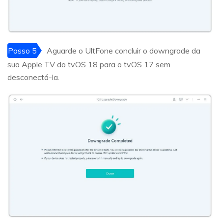
Passo 5
Aguarde o UltFone concluir o downgrade da
sua Apple TV do tvOS 18 para o tvOS 17 sem
desconectá-la.