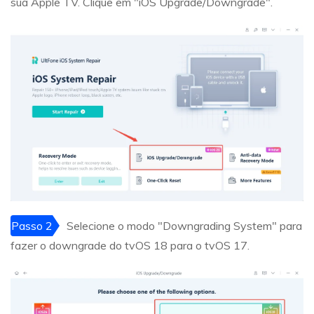
sua Apple TV. Clique em "iOS Upgrade/Downgrade".
Passo 2
Selecione o modo "Downgrading System" para
fazer o downgrade do tvOS 18 para o tvOS 17.