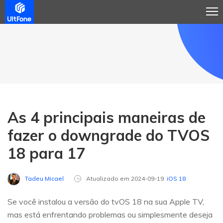
As 4 principais maneiras de
fazer o downgrade do TVOS
18 para 17
Tadeu Micael
Atualizado em 2024-09-19
iOS 18
Se você instalou a versão do tvOS 18 na sua Apple TV,
mas está enfrentando problemas ou simplesmente deseja