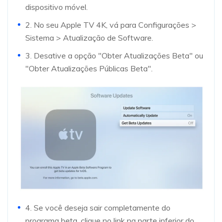
dispositivo móvel.
2. No seu Apple TV 4K, vá para Configurações >
Sistema > Atualização de Software.
3. Desative a opção "Obter Atualizações Beta" ou
"Obter Atualizações Públicas Beta".
4. Se você deseja sair completamente do
programa beta, clique no link na parte inferior do