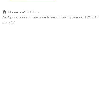
Home >>
iOS 18 >>
As 4 principais maneiras de fazer o downgrade do TVOS 18
para 17