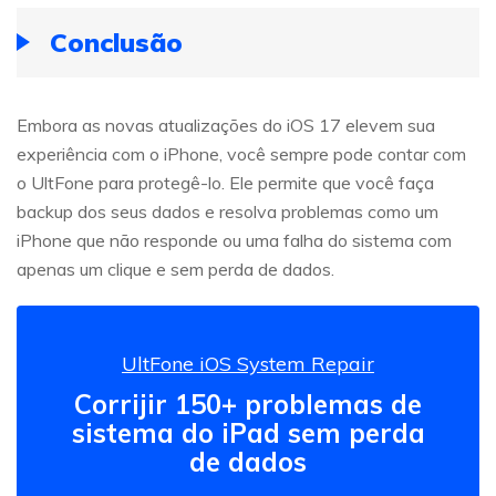
Conclusão
Embora as novas atualizações do iOS 17 elevem sua
experiência com o iPhone, você sempre pode contar com
o UltFone para protegê-lo. Ele permite que você faça
backup dos seus dados e resolva problemas como um
iPhone que não responde ou uma falha do sistema com
apenas um clique e sem perda de dados.
UltFone iOS System Repair
Corrijir 150+ problemas de
sistema do iPad sem perda
de dados