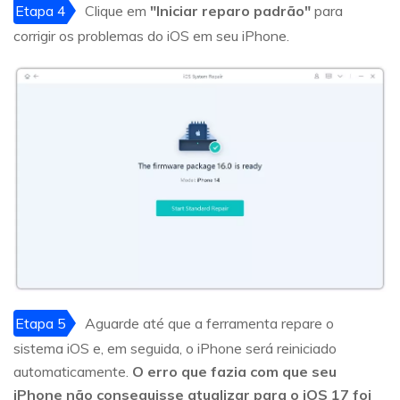
Etapa 4
Clique em
"Iniciar reparo padrão"
para
corrigir os problemas do iOS em seu iPhone.
Etapa 5
Aguarde até que a ferramenta repare o
sistema iOS e, em seguida, o iPhone será reiniciado
automaticamente.
O erro que fazia com que seu
iPhone não conseguisse atualizar para o iOS 17 foi