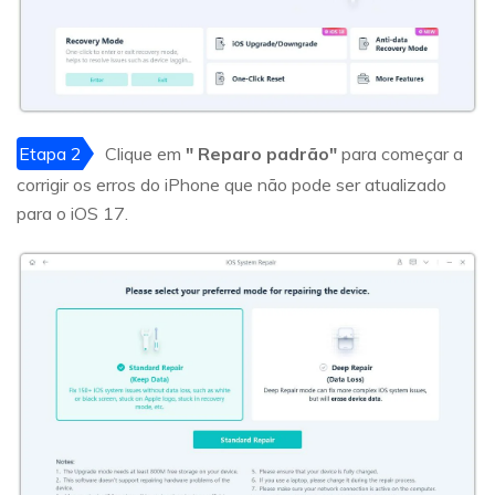
Etapa 2
Clique em
" Reparo padrão"
para começar a
corrigir os erros do iPhone que não pode ser atualizado
para o iOS 17.