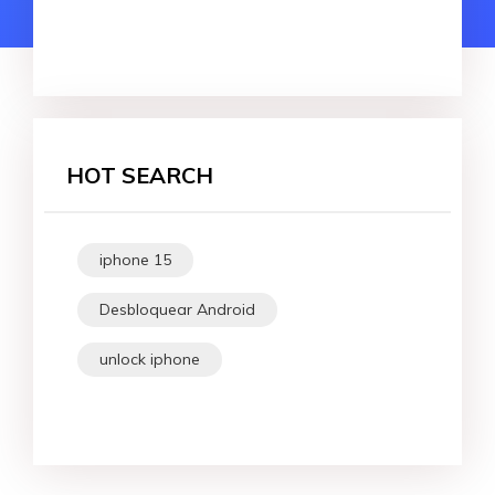
HOT SEARCH
iphone 15
Desbloquear Android
unlock iphone