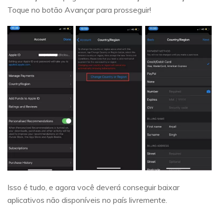
Toque no botão Avançar para prosseguir!
Isso é tudo, e agora você deverá conseguir baixar
aplicativos não disponíveis no país livremente.