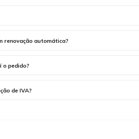
om renovação automática?
í o pedido?
nção de IVA?