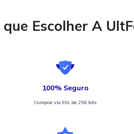
 que Escolher A Ult
100% Seguro
Comprar via SSL de 256 bits