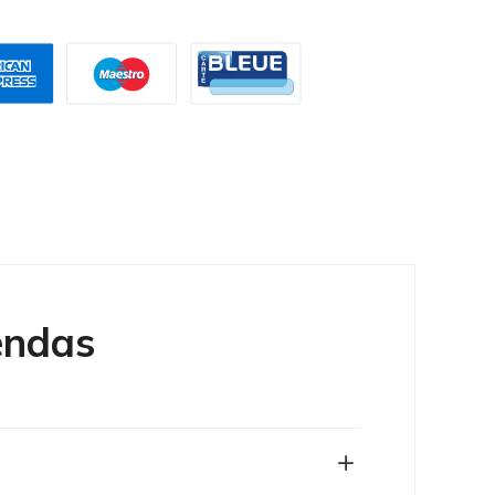
endas