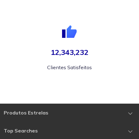
12,343,232
Clientes Satisfeitos
Produtos Estrelas
Recuperação de Dados de iOS
Top Searches
Recuperação de Dados de Android