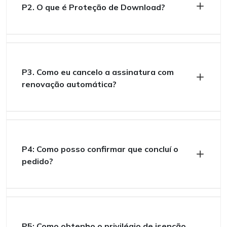
P2. O que é Proteção de Download?
P3. Como eu cancelo a assinatura com
renovação automática?
P4: Como posso confirmar que concluí o
pedido?
P5: Como obtenho o privilégio de isenção