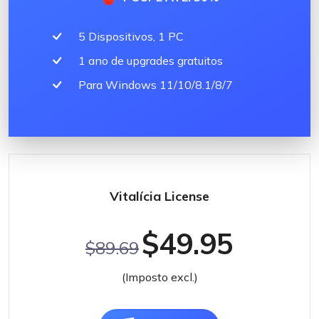
5 Dispositivos, 1 PC
1 ano de upgrades gratuitos
Para Windows 11/10/8.1/8/7
Vitalícia License
$49.95
$89.69
(Imposto excl.)