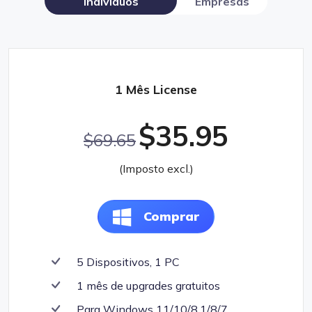
Indivíduos
Empresas
1 Mês License
$35.95
$69.65
(Imposto excl.)
Comprar
5 Dispositivos, 1 PC
1 mês de upgrades gratuitos
Para Windows 11/10/8.1/8/7