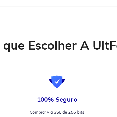
 que Escolher A Ult
100% Seguro
Comprar via SSL de 256 bits