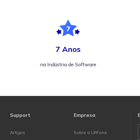
7 Anos
na Indústria de Software
Support
Empresa
Artigos
Sobre a UltFone