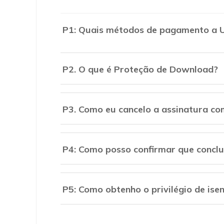
P1: Quais métodos de pagamento a U
P2. O que é Proteção de Download?
P3. Como eu cancelo a assinatura c
P4: Como posso confirmar que conclu
P5: Como obtenho o privilégio de ise