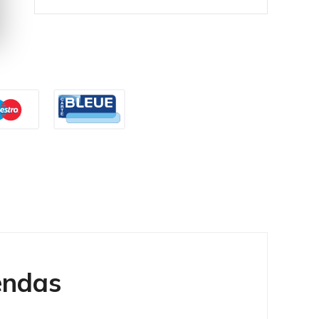
endas