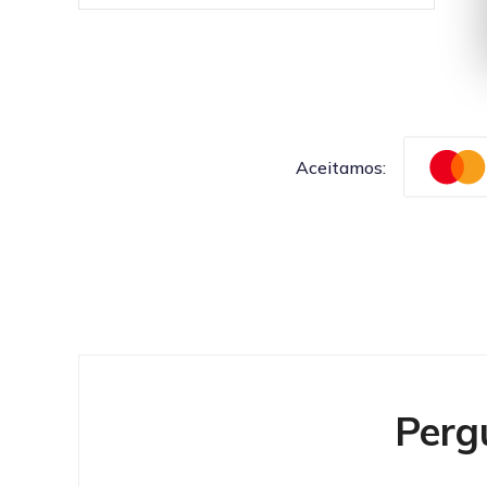
Aceitamos:
Perg