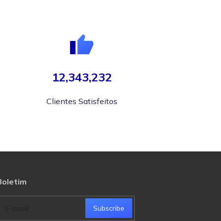
12,343,232
Clientes Satisfeitos
Boletim
Subscribe