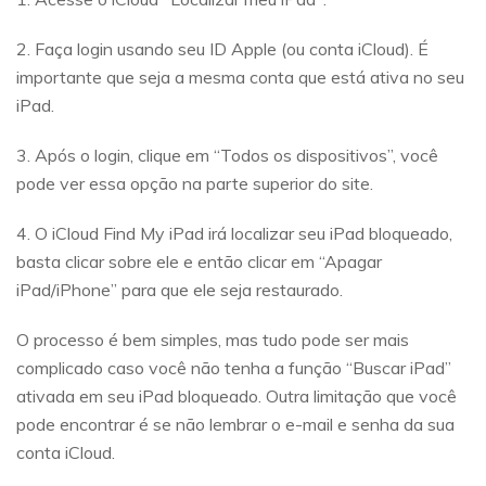
2. Faça login usando seu ID Apple (ou conta iCloud). É
importante que seja a mesma conta que está ativa no seu
iPad.
3. Após o login, clique em “Todos os dispositivos”, você
pode ver essa opção na parte superior do site.
4. O iCloud Find My iPad irá localizar seu iPad bloqueado,
basta clicar sobre ele e então clicar em “Apagar
iPad/iPhone” para que ele seja restaurado.
O processo é bem simples, mas tudo pode ser mais
complicado caso você não tenha a função “Buscar iPad”
ativada em seu iPad bloqueado. Outra limitação que você
pode encontrar é se não lembrar o e-mail e senha da sua
conta iCloud.