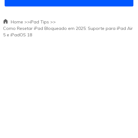
Home >>
iPad Tips >>
Como Resetar iPad Bloqueado em 2025: Suporte para iPad Air
5 e iPadOS 18