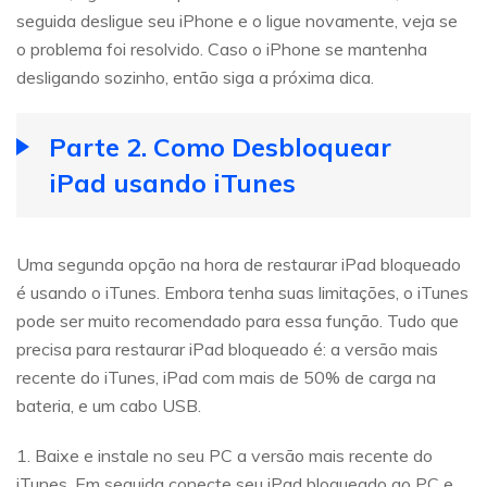
seguida desligue seu iPhone e o ligue novamente, veja se
o problema foi resolvido. Caso o iPhone se mantenha
desligando sozinho, então siga a próxima dica.
Parte 2. Como Desbloquear
iPad usando iTunes
Uma segunda opção na hora de restaurar iPad bloqueado
é usando o iTunes. Embora tenha suas limitações, o iTunes
pode ser muito recomendado para essa função. Tudo que
precisa para restaurar iPad bloqueado é: a versão mais
recente do iTunes, iPad com mais de 50% de carga na
bateria, e um cabo USB.
1. Baixe e instale no seu PC a versão mais recente do
iTunes. Em seguida conecte seu iPad bloqueado ao PC e