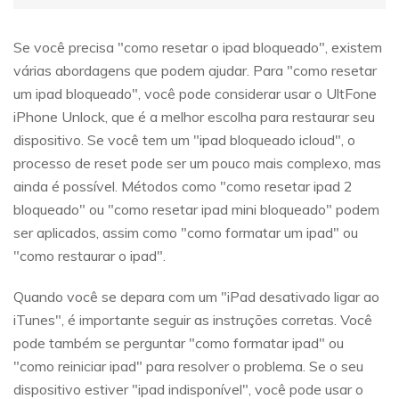
Se você precisa "como resetar o ipad bloqueado", existem
várias abordagens que podem ajudar. Para "como resetar
um ipad bloqueado", você pode considerar usar o UltFone
iPhone Unlock, que é a melhor escolha para restaurar seu
dispositivo. Se você tem um "ipad bloqueado icloud", o
processo de reset pode ser um pouco mais complexo, mas
ainda é possível. Métodos como "como resetar ipad 2
bloqueado" ou "como resetar ipad mini bloqueado" podem
ser aplicados, assim como "como formatar um ipad" ou
"como restaurar o ipad".
Quando você se depara com um "iPad desativado ligar ao
iTunes", é importante seguir as instruções corretas. Você
pode também se perguntar "como formatar ipad" ou
"como reiniciar ipad" para resolver o problema. Se o seu
dispositivo estiver "ipad indisponível", você pode usar o