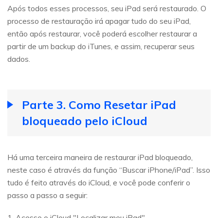
Após todos esses processos, seu iPad será restaurado. O
processo de restauração irá apagar tudo do seu iPad,
então após restaurar, você poderá escolher restaurar a
partir de um backup do iTunes, e assim, recuperar seus
dados.
Parte 3. Como Resetar iPad
bloqueado pelo iCloud
Há uma terceira maneira de restaurar iPad bloqueado,
neste caso é através da função “Buscar iPhone/iPad”. Isso
tudo é feito através do iCloud, e você pode conferir o
passo a passo a seguir:
1. Acesse o iCloud "Localizar meu iPad".