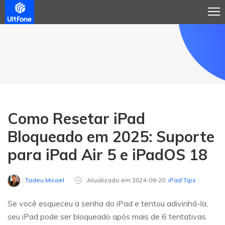
Como Resetar iPad
Bloqueado em 2025: Suporte
para iPad Air 5 e iPadOS 18
Tadeu Micael
Atualizado em 2024-09-20
iPad Tips
Se você esqueceu a senha do iPad e tentou adivinhá-la,
seu iPad pode ser bloqueado após mais de 6 tentativas