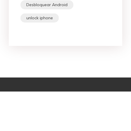
Desbloquear Android
unlock iphone
Star Products
Principais Buscas