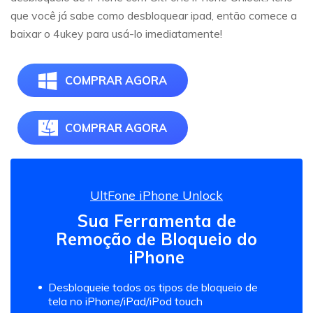
que você já sabe como desbloquear ipad, então comece a
baixar o 4ukey para usá-lo imediatamente!
COMPRAR AGORA
COMPRAR AGORA
UltFone iPhone Unlock
Sua Ferramenta de
Remoção de Bloqueio do
iPhone
Desbloqueie todos os tipos de bloqueio de
tela no iPhone/iPad/iPod touch