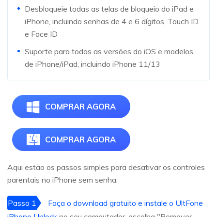
Desbloqueie todas as telas de bloqueio do iPad e
iPhone, incluindo senhas de 4 e 6 dígitos, Touch ID
e Face ID
Suporte para todas as versões do iOS e modelos
de iPhone/iPad, incluindo iPhone 11/13
COMPRAR AGORA
COMPRAR AGORA
Aqui estão os passos simples para desativar os controles
parentais no iPhone sem senha:
Passo 1
Faça o download gratuito e instale o UltFone
iPhone Unlock
no seu computador, escolha "Remover