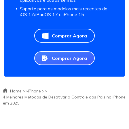
Suporte para os modelos mais recentes do
iOS 17/iPadOS 17 e iPhone 15
Comprar Agora
Comprar Agora
Home >>
iPhone >>
4 Melhores Métodos de Desativar o Controle dos Pais no iPhone
em 2025