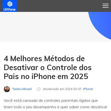
4 Melhores Métodos de
Desativar o Controle dos
Pais no iPhone em 2025
Tadeu Micael
Atualizado em 2024-03-07
iPhone
Você está cansado de controles parentais rígidos que
tiram todo o seu desempenho e quer saber como desativar