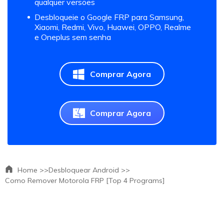
qualquer versões
Desbloqueie o Google FRP para Samsung,
Xiaomi, Redmi, Vivo, Huawei, OPPO, Realme
e Oneplus sem senha
Comprar Agora
Comprar Agora
Home >>
Desbloquear Android >>
Como Remover Motorola FRP [Top 4 Programs]