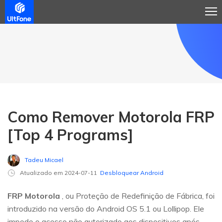
Como Remover Motorola FRP
[Top 4 Programs]
Tadeu Micael
Atualizado em 2024-07-11
Desbloquear Android
FRP Motorola
, ou Proteção de Redefinição de Fábrica, foi
introduzido na versão do Android OS 5.1 ou Lollipop. Ele
impede o acesso não autorizado aos dispositivos após