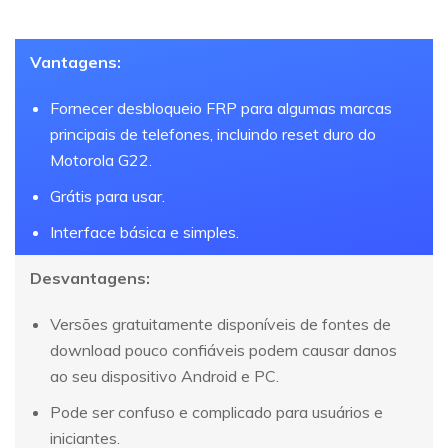
Vantagens:
Fornecer desbloqueio FRP para algumas marcas
principais de telefones, incluindo reset duro do
Motorola G22.
Grátis para usar.
Interface básica e simples.
Desvantagens:
Versões gratuitamente disponíveis de fontes de
download pouco confiáveis podem causar danos
ao seu dispositivo Android e PC.
Pode ser confuso e complicado para usuários e
iniciantes.