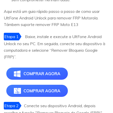
Aqui está um guia rápido passo a passo de como usar
UltFone Android Unlock para remover FRP Motorola.
Támbem suporte remover FRP Moto E13
Etapa 1
Baixe, instale e execute a UltFone Android
Unlock no seu PC. Em seguida, conecte seu dispositivo à
computadora e selecione “Remover Bloqueio Google
(FRP)”.
COMPRAR AGORA
COMPRAR AGORA
Etapa 2
Conecte seu dispositivo Android, depois
escolha a função "Remover Bloqueio do Google (FRP)"