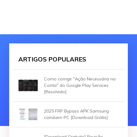
ARTIGOS POPULARES
Como corrigir "Ação Necessária na
Conta" do Google Play Services
[Resolvido]
2025 FRP Bypass APK Samsung
com/sem PC [Download Grátis]
[Download Gratuito] Revisão