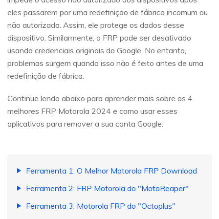
eles passarem por uma redefinição de fábrica incomum ou
não autorizada. Assim, ele protege os dados desse
dispositivo. Similarmente, o FRP pode ser desativado
usando credenciais originais do Google. No entanto,
problemas surgem quando isso não é feito antes de uma
redefinição de fábrica.
Continue lendo abaixo para aprender mais sobre os 4
melhores FRP Motorola 2024 e como usar esses
aplicativos para remover a sua conta Google.
Ferramenta 1: O Melhor Motorola FRP Download
Ferramenta 2: FRP Motorola do "MotoReaper"
Ferramenta 3: Motorola FRP do "Octoplus"