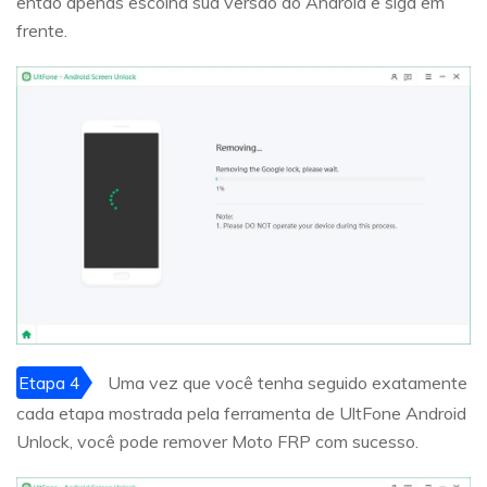
então apenas escolha sua versão do Android e siga em
frente.
Etapa 4
Uma vez que você tenha seguido exatamente
cada etapa mostrada pela ferramenta de UltFone Android
Unlock, você pode remover Moto FRP com sucesso.