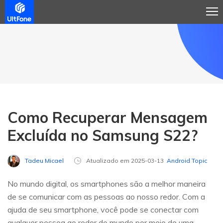
Como Recuperar Mensagem
Excluída no Samsung S22?
Tadeu Micael
Atualizado em 2025-03-13
Android Topic
No mundo digital, os smartphones são a melhor maneira
de se comunicar com as pessoas ao nosso redor. Com a
ajuda de seu smartphone, você pode se conectar com
qualquer pessoa ao redor do mundo por meio de uma