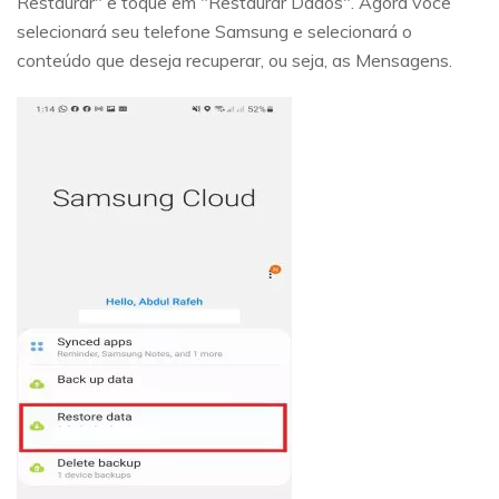
Restaurar" e toque em "Restaurar Dados". Agora você
selecionará seu telefone Samsung e selecionará o
conteúdo que deseja recuperar, ou seja, as Mensagens.